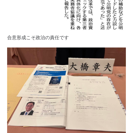
合意形成こそ政治の責任です