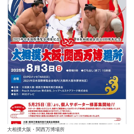
大相撲大阪・関西万博場所