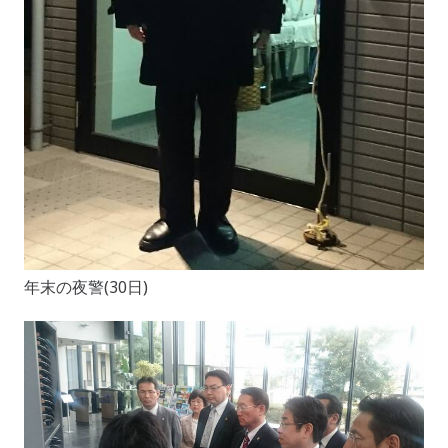
年末の夜警(30日)