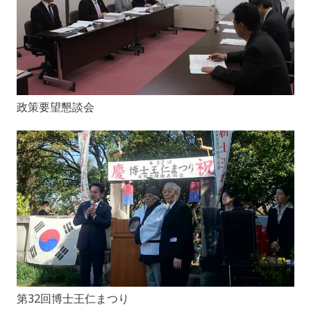
政策要望懇談会
第32回博士王仁まつり