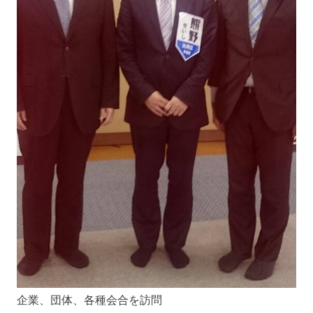
企業、団体、各種会合を訪問