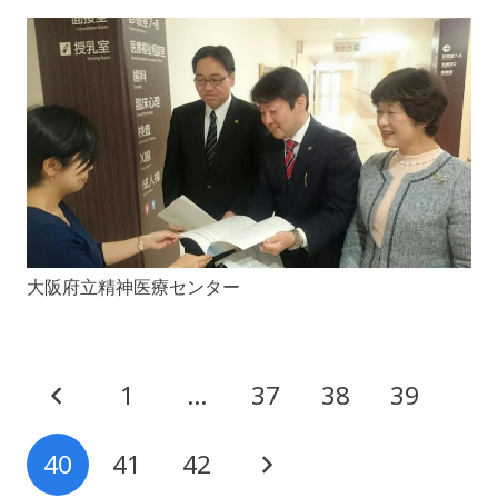
大阪府立精神医療センター
1
…
37
38
39
40
41
42