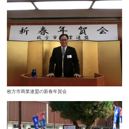
枚方市商業連盟の新春年賀会