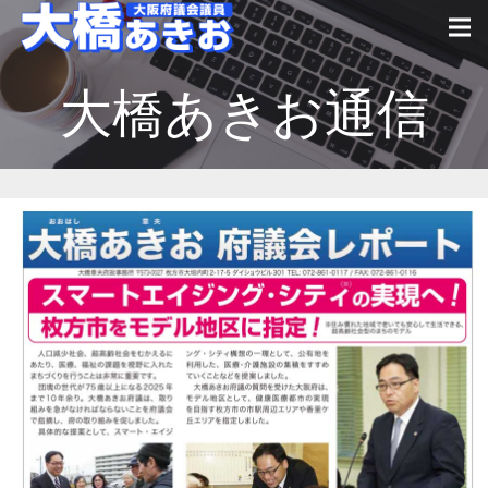
大橋あきお通信