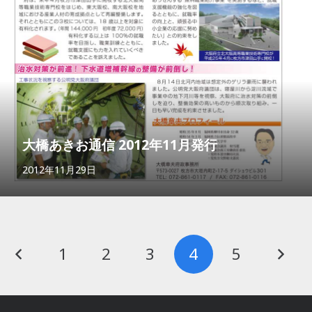
大橋あきお通信 2012年11月発行
2012年11月29日
1
2
3
4
5