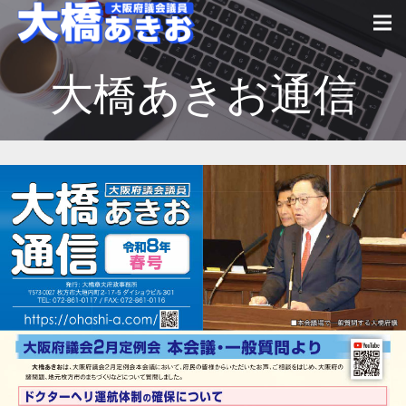
大橋あきお通信