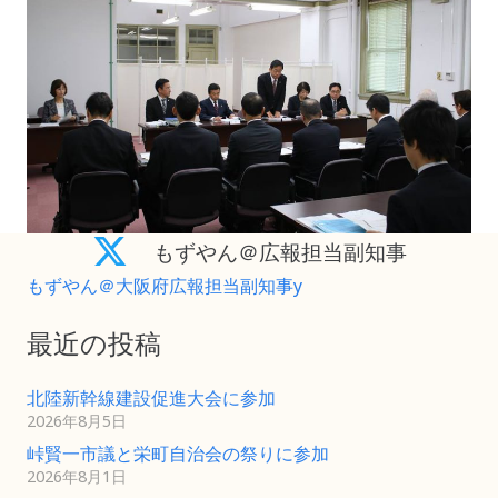
もずやん＠広報担当副知事
もずやん＠大阪府広報担当副知事y
最近の投稿
北陸新幹線建設促進大会に参加
2026年8月5日
峠賢一市議と栄町自治会の祭りに参加
2026年8月1日