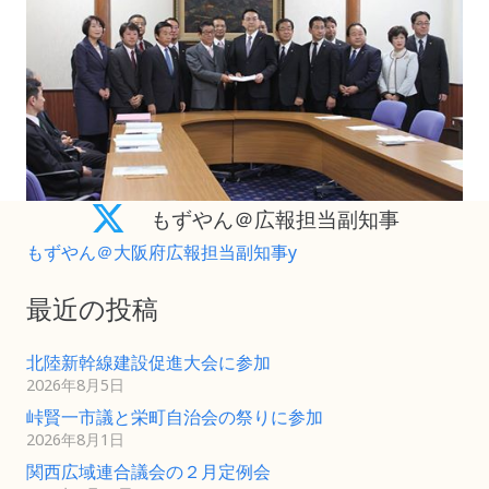
もずやん＠広報担当副知事
もずやん＠大阪府広報担当副知事y
最近の投稿
北陸新幹線建設促進大会に参加
2026年8月5日
峠賢一市議と栄町自治会の祭りに参加
2026年8月1日
関西広域連合議会の２月定例会