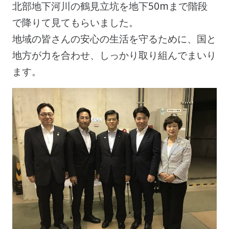
北部地下河川の鶴見立坑を地下50mまで階段
で降りて見てもらいました。
地域の皆さんの安心の生活を守るために、国と
地方が力を合わせ、しっかり取り組んでまいり
ます。