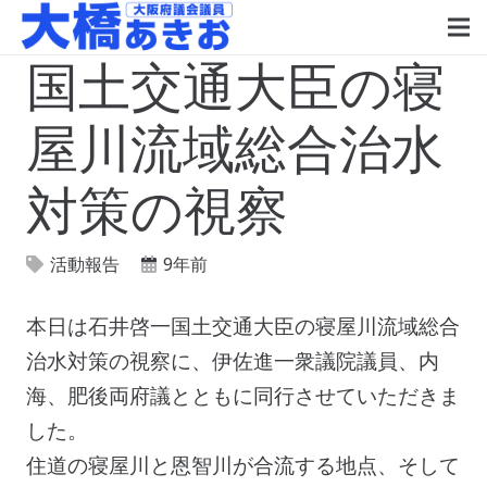
国土交通大臣の寝
屋川流域総合治水
対策の視察
活動報告
9年前
本日は石井啓一国土交通大臣の寝屋川流域総合
治水対策の視察に、伊佐進一衆議院議員、内
海、肥後両府議とともに同行させていただきま
した。
住道の寝屋川と恩智川が合流する地点、そして