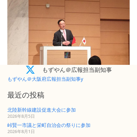
もずやん＠広報担当副知事
もずやん＠大阪府広報担当副知事y
最近の投稿
北陸新幹線建設促進大会に参加
2026年8月5日
峠賢一市議と栄町自治会の祭りに参加
2026年8月1日