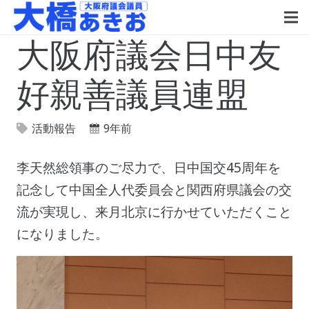
大阪府議会日中友
好親善議員連盟
活動報告
9年前
李天然総領事のご尽力で、日中国交45周年を
記念して中国全人代委員会と関西府県議会の交
流が実現し、来月北京に行かせていただくこと
になりました。