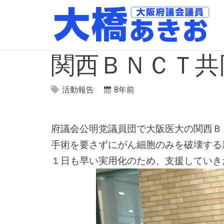
関西ＢＮＣＴ共
活動報告
8年前
府議会公明党議員団で大阪医大の関西Ｂ
手術を要さずにがん細胞のみを破壊する
１日も早い実用化のため、支援していき