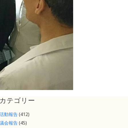
カテゴリー
活動報告
(412)
議会報告
(45)