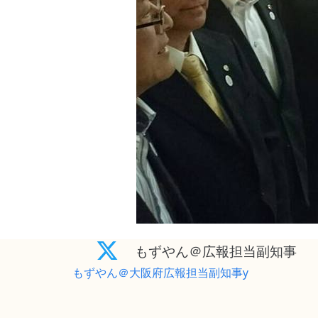
もずやん＠広報担当副知事
もずやん＠大阪府広報担当副知事y