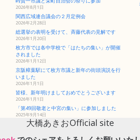
峠賢一市議と栄町自治会の祭りに参加
2026年8月1日
関西広域連合議会の２月定例会
2026年2月28日
総選挙の表明を受けて、斉藤代表の見解です
2026年1月20日
枚方市では各中学校で「はたちの集い」が開催
されました
2026年1月12日
京阪樟葉駅にて枚方市議と新年の街頭演説を行
いました
2026年1月1日
皆様、新年明けましておめでとうございます
2026年1月1日
「第49回敬老と中宮の集い」に参加しました
2025年9月14日
大橋あきおOfficial site
tter
でのシェアをよろしくお願いいたし