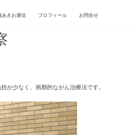
橋あきお通信
プロフィール
お問合せ
察
負担が少なく、画期的ながん治療法です。