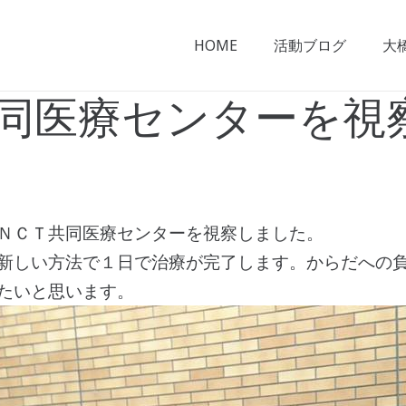
HOME
活動ブログ
大
同医療センターを視
ＮＣＴ共同医療センターを視察しました。
新しい方法で１日で治療が完了します。からだへの
たいと思います。