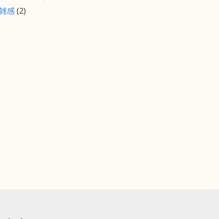
雑感
(2)