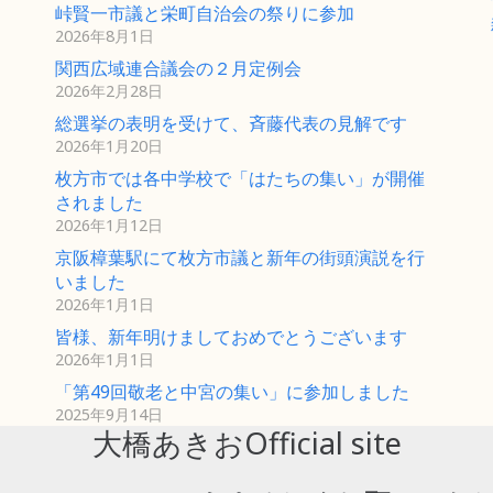
峠賢一市議と栄町自治会の祭りに参加
2026年8月1日
関西広域連合議会の２月定例会
2026年2月28日
総選挙の表明を受けて、斉藤代表の見解です
2026年1月20日
枚方市では各中学校で「はたちの集い」が開催
されました
2026年1月12日
京阪樟葉駅にて枚方市議と新年の街頭演説を行
いました
2026年1月1日
皆様、新年明けましておめでとうございます
2026年1月1日
「第49回敬老と中宮の集い」に参加しました
2025年9月14日
大橋あきおOfficial site