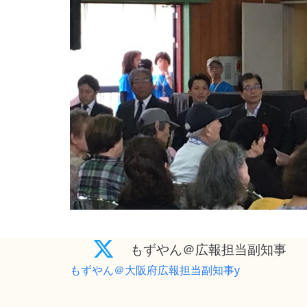
もずやん＠広報担当副知事
もずやん＠大阪府広報担当副知事y