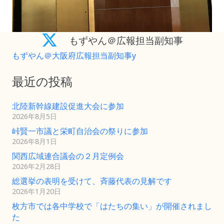
もずやん＠広報担当副知事
もずやん＠大阪府広報担当副知事y
最近の投稿
北陸新幹線建設促進大会に参加
2026年8月5日
峠賢一市議と栄町自治会の祭りに参加
2026年8月1日
関西広域連合議会の２月定例会
2026年2月28日
総選挙の表明を受けて、斉藤代表の見解です
2026年1月20日
枚方市では各中学校で「はたちの集い」が開催されまし
た