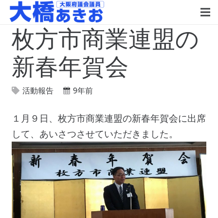
枚方市商業連盟の
新春年賀会
活動報告
9年前
１月９日、枚方市商業連盟の新春年賀会に出席
して、あいさつさせていただきました。