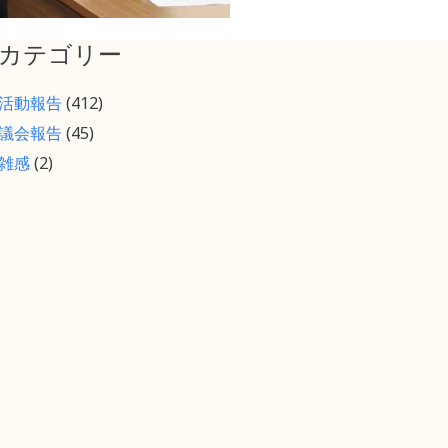
カテゴリー
活動報告
(412)
議会報告
(45)
雑感
(2)