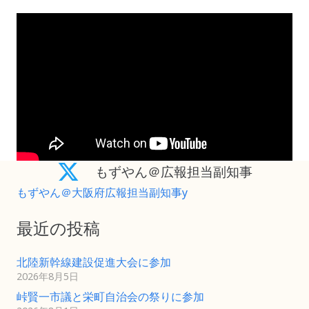
もずやん＠広報担当副知事
もずやん＠大阪府広報担当副知事y
最近の投稿
北陸新幹線建設促進大会に参加
2026年8月5日
峠賢一市議と栄町自治会の祭りに参加