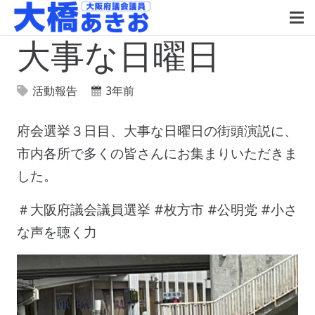
大事な日曜日
活動報告
3年前
府会選挙３日目、大事な日曜日の街頭演説に、
市内各所で多くの皆さんにお集まりいただきま
した。
＃大阪府議会議員選挙 #枚方市 #公明党 #小さ
な声を聴く力