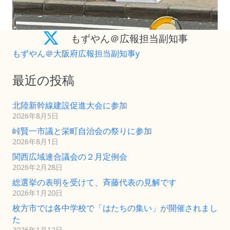
もずやん＠広報担当副知事
もずやん＠大阪府広報担当副知事y
最近の投稿
北陸新幹線建設促進大会に参加
2026年8月5日
峠賢一市議と栄町自治会の祭りに参加
2026年8月1日
関西広域連合議会の２月定例会
2026年2月28日
総選挙の表明を受けて、斉藤代表の見解です
2026年1月20日
枚方市では各中学校で「はたちの集い」が開催されまし
た
2026年1月12日