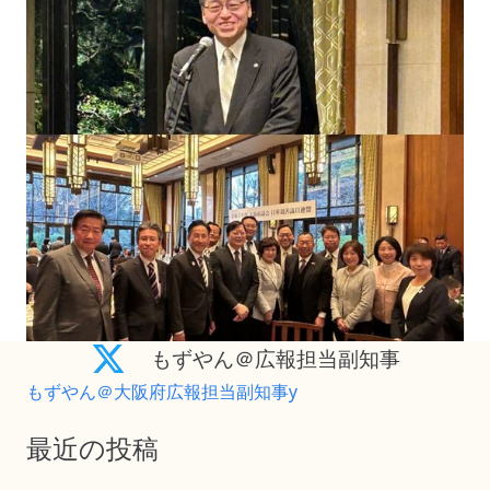
もずやん＠広報担当副知事
もずやん＠大阪府広報担当副知事y
最近の投稿