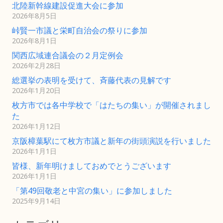
北陸新幹線建設促進大会に参加
2026年8月5日
峠賢一市議と栄町自治会の祭りに参加
2026年8月1日
関西広域連合議会の２月定例会
2026年2月28日
総選挙の表明を受けて、斉藤代表の見解です
2026年1月20日
枚方市では各中学校で「はたちの集い」が開催されまし
た
2026年1月12日
京阪樟葉駅にて枚方市議と新年の街頭演説を行いました
2026年1月1日
皆様、新年明けましておめでとうございます
2026年1月1日
「第49回敬老と中宮の集い」に参加しました
2025年9月14日