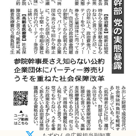
もずやん＠広報担当副知事