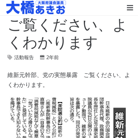
ご覧ください、よ
くわかります
活動報告
2年前
維新元幹部、党の実態暴露 ご覧ください、よ
くわかります。